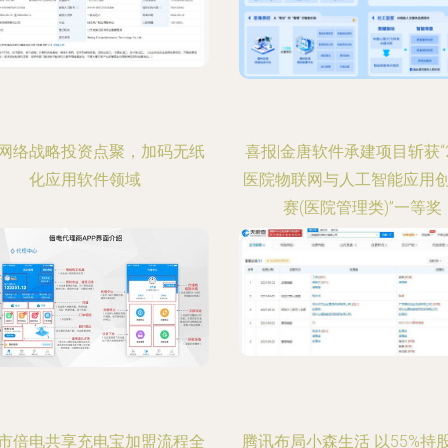
网络战略投资点聚，加码无纸
喜报|金唐软件承建项目斩获“2
化应用软件领域
医院物联网与人工智能应用
赛(医院管理类)”一等奖
市倍电共享充电宝加盟流程全
腾讯布局小森生活 以55%持