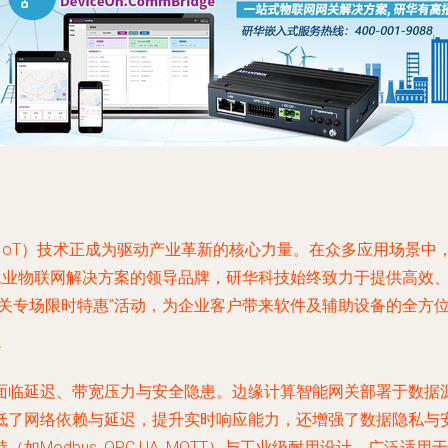
（IoT）技术正成为驱动产业革新的核心力量。在众多应用场景
球工业物联网解决方案的领导品牌，研华科技始终致力于提供高效
网关专场限时特惠”活动，为企业客户带来软件及辅助设备的全方
石
面临延迟、带宽压力与安全隐患。边缘计算智能网关部署于数据
网络依赖与延迟，提升实时响应能力，还增强了数据隐私与安全性。
如Modbus, OPC UA, MQTT）与工业级耐用设计，广