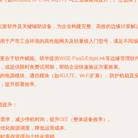
配套软件及关键辅助设备，为企业构建完整、高效的边缘计算解
用于严苛工业环境的高性能网关及轻量级入门型号，满足不同场
于软件赋能。研华提供WISE-PaaS/EdgeLink等边缘管
，或提供限时免费试用期，帮助企业快速验证方案效果。
电源模块、通信模块（如4G/LTE、Wi-Fi扩展）、防护机
，提升部署效率。
值提升：
需求，减少停机时间，提升OEE（整体设备效率）。
，优化能源调度，降低运营成本。
实时库存管理与个性化营销。