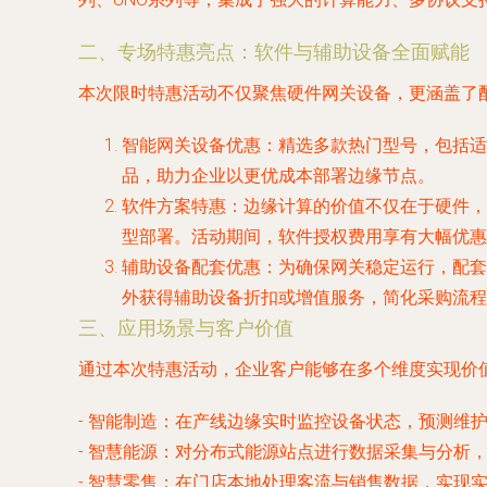
二、专场特惠亮点：软件与辅助设备全面赋能
本次限时特惠活动不仅聚焦硬件网关设备，更涵盖了
智能网关设备优惠
：精选多款热门型号，包括适
品，助力企业以更优成本部署边缘节点。
软件方案特惠
：边缘计算的价值不仅在于硬件，更在
型部署。活动期间，软件授权费用享有大幅优惠
辅助设备配套优惠
：为确保网关稳定运行，配套的
外获得辅助设备折扣或增值服务，简化采购流程
三、应用场景与客户价值
通过本次特惠活动，企业客户能够在多个维度实现价
-
智能制造
：在产线边缘实时监控设备状态，预测维护
-
智慧能源
：对分布式能源站点进行数据采集与分析
-
智慧零售
：在门店本地处理客流与销售数据，实现