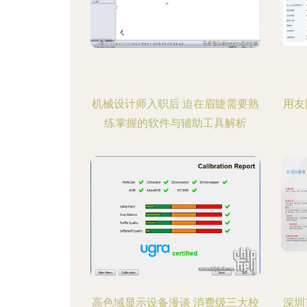
机械设计师入职后 迫在眉睫需要熟
用友
练掌握的软件与辅助工具解析
高色域显示设备漫谈 消费级三大校
深圳