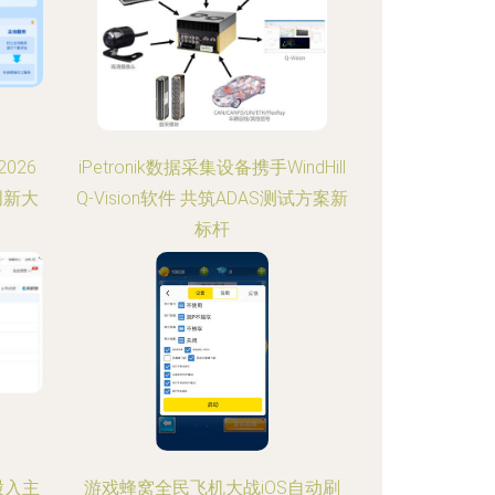
026
iPetronik数据采集设备携手WindHill
创新大
Q-Vision软件 共筑ADAS测试方案新
标杆
股入主
游戏蜂窝全民飞机大战iOS自动刷