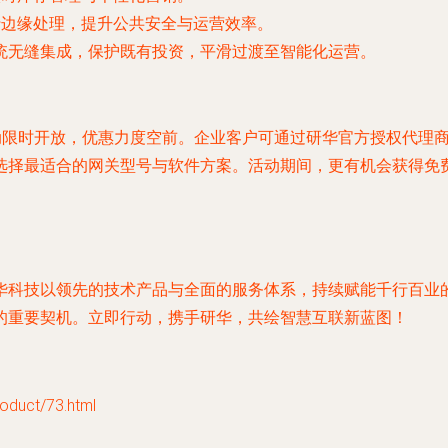
行边缘处理，提升公共安全与运营效率。
统无缝集成，保护既有投资，平滑过渡至智能化运营。
活动限时开放，优惠力度空前。企业客户可通过研华官方授权代理
选择最适合的网关型号与软件方案。活动期间，更有机会获得免
华科技以领先的技术产品与全面的服务体系，持续赋能千行百业
的重要契机。立即行动，携手研华，共绘智慧互联新蓝图！
uct/73.html