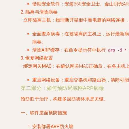
借助安全软件
：安装360安全卫士、金山贝壳A
2. 隔离与清除病毒
-
立即隔离主机
：物理断开疑似中毒电脑的网络连接
全面查杀病毒
：在被隔离的主机上，运行最新病毒
病毒。
清除ARP缓存
：在命令提示符中执行
arp -d *
3. 恢复网络配置
-
绑定网关MAC
：在确认网关MAC正确后，在各主机
重启网络设备
：重启交换机和路由器，清除可能
第二部分：如何预防局域网ARP病毒
预防胜于治疗，构建多层防御体系是关键。
一、软件层面预防措施
安装部署ARP防火墙