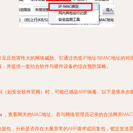
常见且危害性大的网络威胁。它通过伪造IP地址与MAC地址的
毒，并提供一套结合软件与硬件设备的综合预防策略。
（如安全软件官网）时，可能已感染ARP病毒。以下是查杀步
，查看网关的MAC地址。若与网络管理员记录的合法网关MAC
a
获网络数据包，分析是否存在大量异常的ARP请求或回复包，锁定发送