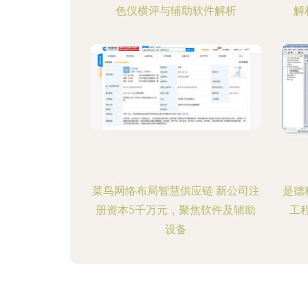
色仪横评与辅助软件解析
解
菜鸟网络布局智慧供应链 新公司注
是德
册资本5千万元，聚焦软件及辅助
工
设备