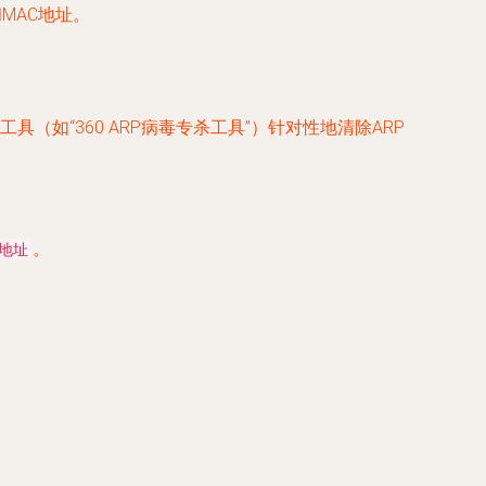
MAC地址。
如“360 ARP病毒专杀工具”）针对性地清除ARP
。
C地址