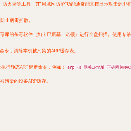
RP防火墙等工具，其“局域网防护”功能通常能直接显示攻击源IP和
，防止病毒扩散。
库的杀毒软件（如卡巴斯基、诺顿）进行全盘扫描。使用专杀工具（
命令，清除本机被污染的ARP缓存表。
上执行静态ARP绑定命令，例如：
arp -s 网关IP地址 正确网关MA
被污染的设备ARP缓存。