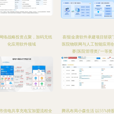
网络战略投资点聚，加码无纸
喜报|金唐软件承建项目斩获“2
化应用软件领域
医院物联网与人工智能应用
赛(医院管理类)”一等奖
市倍电共享充电宝加盟流程全
腾讯布局小森生活 以55%持