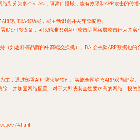
络划分为多个VLAN，隔离广播域，能有效限制ARP攻击的传播
ARP攻击防御功能，能主动识别并丢弃欺骗包。
署IDS/IPS设备，可以精准识别ARP攻击等网络层攻击行为并实
（如思科等品牌的中高端交换机）。DAI会校验ARP数据包的
防为主，通过
部署ARP防火墙软件、实施全网静态ARP双向绑定
清除，并加固网络配置。对于大型或安全性要求高的网络，投资部
uct/74.html