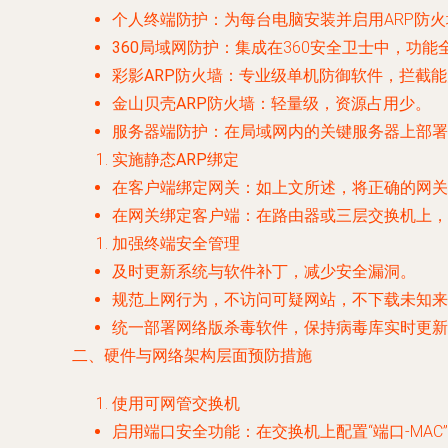
个人终端防护
：为每台电脑安装并启用ARP防
360局域网防护
：集成在360安全卫士中，功能
彩影ARP防火墙
：专业级单机防御软件，拦截能
金山贝壳ARP防火墙
：轻量级，资源占用少。
服务器端防护
：在局域网内的关键服务器上部
实施静态ARP绑定
在客户端绑定网关
：如上文所述，将正确的网关
在网关绑定客户端
：在路由器或三层交换机上，
加强终端安全管理
及时更新系统与软件补丁
，减少安全漏洞。
规范上网行为
，不访问可疑网站，不下载未知来
统一部署网络版杀毒软件
，保持病毒库实时更新
二、硬件与网络架构层面预防措施
使用可网管交换机
启用端口安全功能
：在交换机上配置“端口-MA