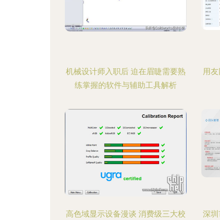
机械设计师入职后 迫在眉睫需要熟
用友
练掌握的软件与辅助工具解析
高色域显示设备漫谈 消费级三大校
深圳