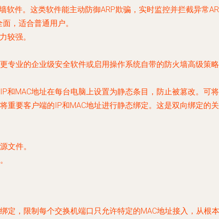
火墙软件。这类软件能主动防御ARP欺骗，实时监控并拦截异常A
全面，适合普通用户。
力较强。
署更专业的企业级安全软件或启用操作系统自带的防火墙高级策略
IP和MAC地址在每台电脑上设置为静态条目，防止被篡改。可
将重要客户端的IP和MAC地址进行静态绑定。这是双向绑定的
源文件。
。
C”绑定，限制每个交换机端口只允许特定的MAC地址接入，从根本