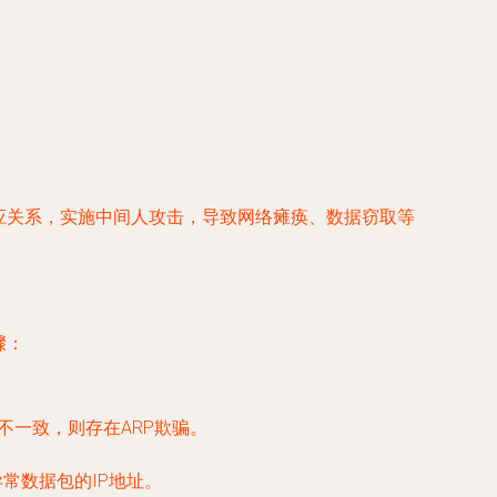
对应关系，实施中间人攻击，导致网络瘫痪、数据窃取等
骤：
不一致，则存在ARP欺骗。
异常数据包的IP地址。