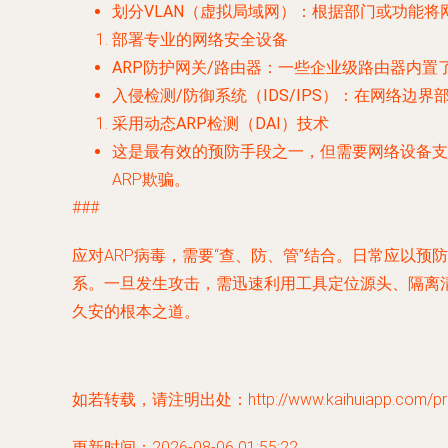
划分VLAN（虚拟局域网）
：根据部门或功能将网
部署专业的网络安全设备
ARP防护网关/路由器
：一些企业级路由器内置了
入侵检测/防御系统（IDS/IPS）
：在网络边界部
采用动态ARP检测（DAI）技术
这是最有效的预防手段之一，但需要网络设备支持
ARP欺骗。
###
应对ARP病毒，需要“查、防、管”结合。日常应以预
系。一旦发生攻击，需迅速利用工具定位源头、隔离
久安的根本之道。
如若转载，请注明出处：http://www.kaihuiapp.com/prod
更新时间：2026-08-06 01:55:22