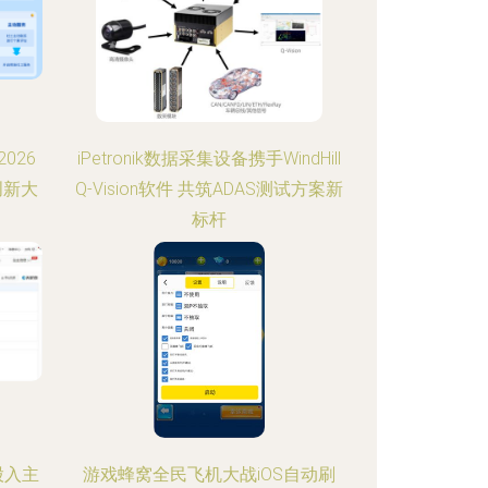
026
iPetronik数据采集设备携手WindHill
创新大
Q-Vision软件 共筑ADAS测试方案新
标杆
股入主
游戏蜂窝全民飞机大战iOS自动刷