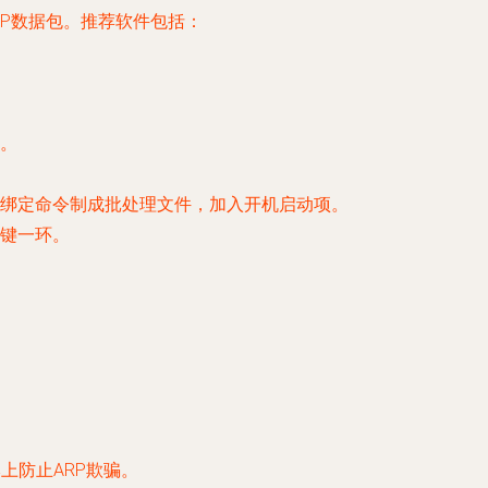
RP数据包。推荐软件包括：
。
将绑定命令制成批处理文件，加入开机启动项。
关键一环。
上防止ARP欺骗。