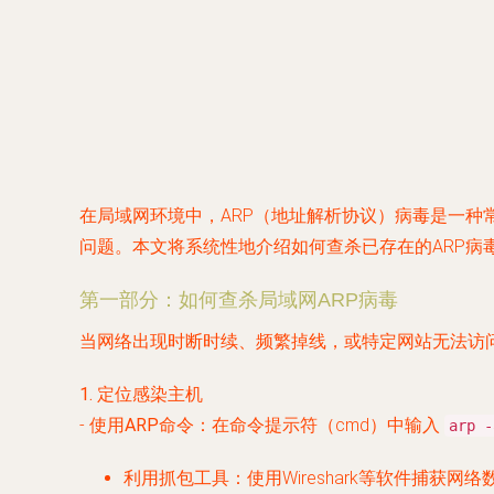
在局域网环境中，ARP（地址解析协议）病毒是一种
问题。本文将系统性地介绍如何查杀已存在的ARP病
第一部分：如何查杀局域网ARP病毒
当网络出现时断时续、频繁掉线，或特定网站无法访问
1. 定位感染主机
-
使用ARP命令
：在命令提示符（cmd）中输入
arp -
利用抓包工具
：使用Wireshark等软件捕