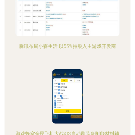
腾讯布局小森生活 以55%持股入主游戏开发商
游戏蜂窝全民飞机大战iOS自动刷装备附能材料辅