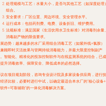
处理规模与工艺
：水量大小，是否与其他工艺（如深度处理
组合。
安全要求
：厂区位置、周边环境、安全管理水平。
运行成本
：包括药剂费、电费、设备折旧、维护费用。
法规标准
：满足国家《生活饮用水卫生标准》对消毒剂余量
消毒副产物的限值要求。
发展趋势
：越来越多的水厂采用
组合消毒工艺
（如紫外线+氯胺）
以兼顾即时灭活效果与管网持续消毒能力，并最大限度控制副产
物。
智能化、精准化
的投加控制软件与在线监测系统的结合，已
为提升消毒效率、保障安全、降低成本的必然选择。
建议在项目规划阶段，咨询专业设计院及多家设备供应商，进行
术经济比较，必要时进行中试，以确定最适合本水厂的“核心设备+
能软件+可靠辅助”的一体化消毒解决方案。