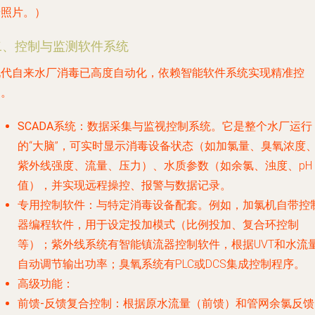
景照片。）
二、控制与监测软件系统
现代自来水厂消毒已高度自动化，依赖智能软件系统实现精准控
制。
SCADA系统
：数据采集与监视控制系统。它是整个水厂运行
的“大脑”，可实时显示消毒设备状态（如加氯量、臭氧浓度
紫外线强度、流量、压力）、水质参数（如余氯、浊度、pH
值），并实现远程操控、报警与数据记录。
专用控制软件
：与特定消毒设备配套。例如，加氯机自带控
器编程软件，用于设定投加模式（比例投加、复合环控制
等）；紫外线系统有智能镇流器控制软件，根据UVT和水流
自动调节输出功率；臭氧系统有PLC或DCS集成控制程序。
高级功能
：
前馈-反馈复合控制
：根据原水流量（前馈）和管网余氯反馈