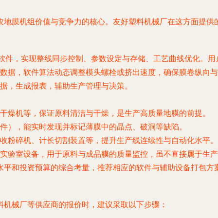
农地膜机组价值与竞争力的核心。友好塑料机械厂在这方面提供
用软件，实现整线同步控制、参数设定与存储、工艺曲线优化。用
数据，软件算法动态调整模头螺栓或挤出速度，确保膜卷纵向与
据，生成报表，辅助生产管理与决策。
干燥机等，保证原料清洁与干燥，是生产高质量地膜的前提。
件），能实时发现并标记薄膜中的晶点、破洞等缺陷。
收粉碎机、计长切割装置等，提升生产线连续性与自动化水平。
实验室设备，用于原料与成品膜的质量监控，虽不直接属于生产
水平和投资预算的综合考量，推荐相应的软件与辅助设备打包方
料机械厂等供应商的报价时，建议采取以下步骤：