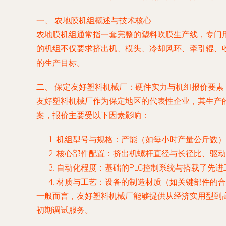
一、 农地膜机组概述与技术核心
农地膜机组通常指一套完整的塑料吹膜生产线，专门
的机组不仅要求挤出机、模头、冷却风环、牵引辊、
的生产目标。
二、 保定友好塑料机械厂：硬件实力与机组报价要素
友好塑料机械厂作为保定地区的代表性企业，其生产
案，报价主要受以下因素影响：
机组型号与规格
：产能（如每小时产量公斤数）
核心部件配置
：挤出机螺杆直径与长径比、驱动
自动化程度
：基础的PLC控制系统与搭载了先
材质与工艺
：设备的制造材质（如关键部件的合
一般而言，友好塑料机械厂能够提供从经济实用型到
初期调试服务。