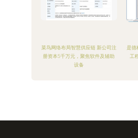
菜鸟网络布局智慧供应链 新公司注
是德
册资本5千万元，聚焦软件及辅助
工
设备