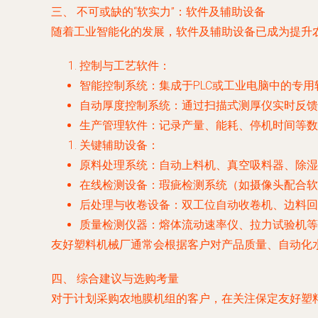
三、 不可或缺的“软实力”：软件及辅助设备
随着工业智能化的发展，软件及辅助设备已成为提升
控制与工艺软件
：
智能控制系统
：集成于PLC或工业电脑中的专
自动厚度控制系统
：通过扫描式测厚仪实时反馈
生产管理软件
：记录产量、能耗、停机时间等数
关键辅助设备
：
原料处理系统
：自动上料机、真空吸料器、除湿
在线检测设备
：瑕疵检测系统（如摄像头配合软
后处理与收卷设备
：双工位自动收卷机、边料回
质量检测仪器
：熔体流动速率仪、拉力试验机等
友好塑料机械厂通常会根据客户对产品质量、自动化
四、 综合建议与选购考量
对于计划采购农地膜机组的客户，在关注保定友好塑