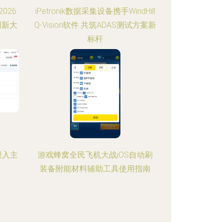
026
iPetronik数据采集设备携手WindHill
创新大
Q-Vision软件 共筑ADAS测试方案新
标杆
股入主
游戏蜂窝全民飞机大战iOS自动刷
装备附能材料辅助工具使用指南