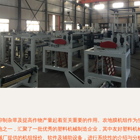
抑制杂草及提高作物产量起着至关重要的作用。农地膜机组作为
地之一，汇聚了一批优秀的塑料机械制造企业，其中友好塑料机
械厂提供的机组报价、软件及辅助设备，进行系统性的介绍与分