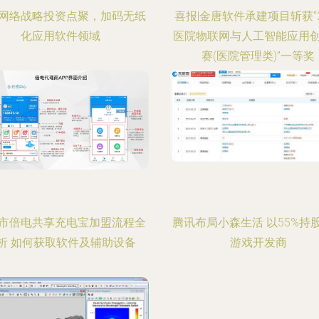
网络战略投资点聚，加码无纸
喜报|金唐软件承建项目斩获“2
化应用软件领域
医院物联网与人工智能应用
赛(医院管理类)”一等奖
市倍电共享充电宝加盟流程全
腾讯布局小森生活 以55%持
析 如何获取软件及辅助设备
游戏开发商