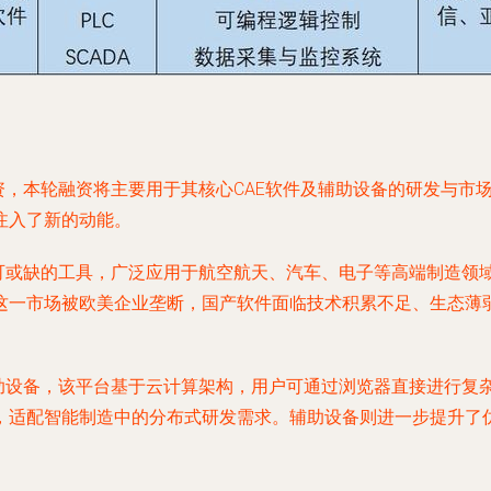
资，本轮融资将主要用于其核心CAE软件及辅助设备的研发与市
注入了新的动能。
不可或缺的工具，广泛应用于航空航天、汽车、电子等高端制造领
这一市场被欧美企业垄断，国产软件面临技术积累不足、生态薄弱
辅助设备，该平台基于云计算架构，用户可通过浏览器直接进行复
，适配智能制造中的分布式研发需求。辅助设备则进一步提升了