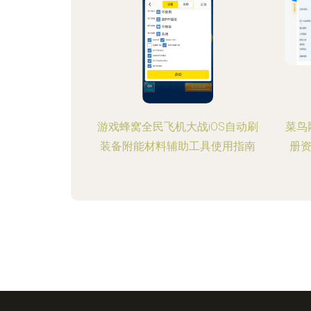
游戏蜂窝全民飞机大战iOS自动刷
菜鸟
装备附能材料辅助工具使用指南
册资