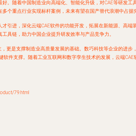
好。随着中国制造业向高端化、智能化升级，对CAE等研发工具
在多个重点行业实现标杆案例，未来有望在国产替代浪潮中占据
人才引进，深化云端CAE软件的功能开发，拓展在新能源、高端
真工具链，助力中国企业提升研发效率与产品竞争力。
自主，更是支撑制造业高质量发展的基础。数巧科技等企业的进步
供关键软件支撑。随着工业互联网和数字孪生技术的发展，云端CA
uct/79.html