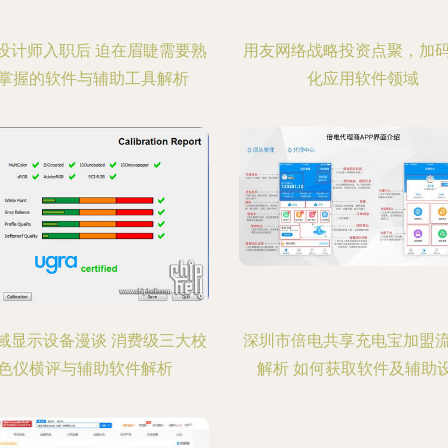
设计师入职后 迫在眉睫需要熟
用友网络战略投资点聚，加
掌握的软件与辅助工具解析
化应用软件领域
域显示设备漫谈 消费级三大校
深圳市倍电共享充电宝加盟
色仪横评与辅助软件解析
解析 如何获取软件及辅助