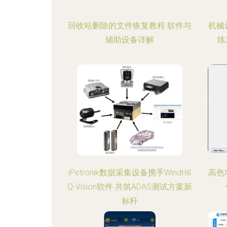
回收站删除的文件恢复教程 软件与
机械
辅助设备详解
练
iPetronik数据采集设备携手WindHill
高色
Q-Vision软件 共筑ADAS测试方案新
标杆