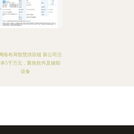
网络布局智慧供应链 新公司注
本5千万元，聚焦软件及辅助
设备