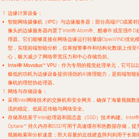
边缘计算设备
：
智能网络摄像机（IPC）与边缘服务器
：部分高端IPC或紧邻
像头的边缘服务器内置了Intel® Atom®、酷睿® 或至强® D
理器。它们能够直接在网络边缘运行轻量级OpenVINO优化
型，实现前端智能分析，仅将报警事件和结构化数据上传至
心，极大减少了网络带宽压力和中心存储负担。
Intel® Movidius™ VPU
：作为专用的视觉处理单元，它可以
极低的功耗为边缘设备提供强劲的AI推理能力，是前端智能
像机的理想协处理器。
网络与存储设备
：
采用Intel网络技术的交换机和安全网关，确保了海量视频数
流的稳定、低延迟传输与网络安全。
存储系统基于Intel处理器和固态盘（SSD）技术构建。Intel®
Optane™ 持久内存和SSD可用于高速缓存和热数据存储，提
视频检索和分析速度；而大容量的近线硬盘阵列则用于长期