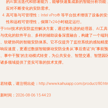
的AI算法迭代和部署能力，能够快速集成新的智能分析功能
应对不断变化的安防需求。
高可靠与可管理性
：Intel vPro® 等平台技术增强了设备的
性和远程可管理性，保障7x24小时稳定运行。
于Intel技术的安防监控解决方案，通过将先进的处理器、AI工具
件与优化的软件平台、多样的辅助设备深度融合，构建了一个端
端、软硬协同的智能安防体系。它不仅提升了监控系统的感知精
响应速度，更通过数据智能驱动安防业务从“事后查证”向“事前预
警、事中干预”的主动模式转变，为公共安全、智慧交通、智慧园
等诸多领域提供了坚实可靠的技术支撑。
若转载，请注明出处：http://www.kaihuiapp.com/product/80.htm
新时间：2026-08-06 15:44:23