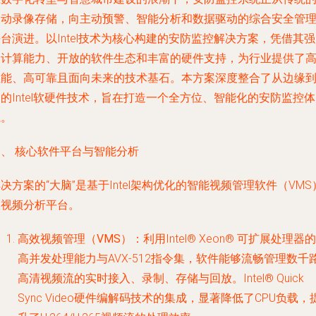
被动录像存储，向主动预警、智能分析和数据驱动的综合安全管
台演进。以Intel技术为核心构建的安防监控解决方案，凭借其
的计算能力、开放的软件生态和丰富的硬件支持，为行业提供了
性能、高可靠且面向未来的技术基石。本方案深度整合了从边缘
的Intel软硬件技术，旨在打造一个全方位、智能化的安防监控体
系。
一、 核心软件平台与智能分析
决方案的“大脑”是基于Intel架构优化的智能视频管理软件（VMS
及视频分析平台。
高效视频管理（VMS）
：利用Intel® Xeon® 可扩展处理器的
高并发处理能力与AVX-512指令集，软件能够流畅管理数千
高清视频流的实时接入、录制、存储与回放。Intel® Quick
Sync Video硬件编解码技术的集成，显著降低了CPU负载，