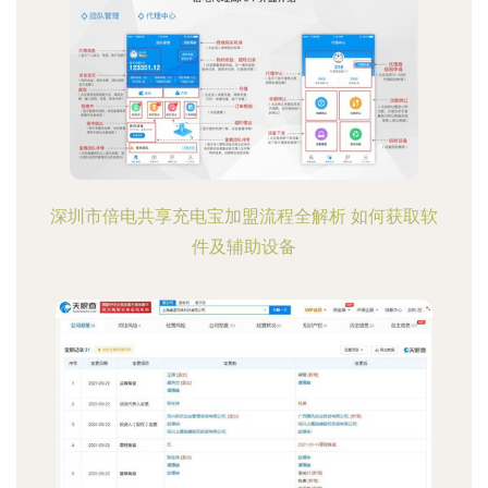
深圳市倍电共享充电宝加盟流程全解析 如何获取软
件及辅助设备