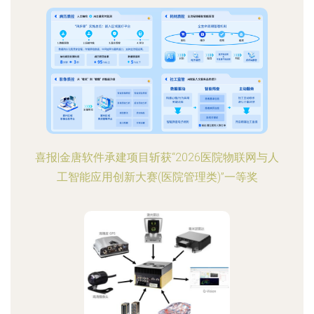
喜报|金唐软件承建项目斩获“2026医院物联网与人
工智能应用创新大赛(医院管理类)”一等奖