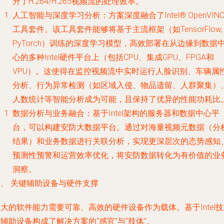
升了H.264/H.265视频流的处理效率。
人工智能与深度学习分析
：方案深度融合了Intel® OpenVIN
工具套件。该工具套件能够将基于主流框架（如TensorFlow,
PyTorch）训练的深度学习模型，高效部署在从边缘到数据
心的多种Intel硬件平台上（包括CPU、集成GPU、FPGA和
VPU）。这使得在监控视频流中实时运行人脸识别、车辆属
分析、行为异常检测（如区域入侵、物品遗留、人群聚集）
人数统计等智能分析成为可能，且保持了优异的性能功耗比
数据分析与业务融合
：基于Intel架构的服务器和数据中心平
台，可以构建安防大数据平台。通过对海量视频元数据（分
结果）和业务数据进行关联分析，实现更深层次的态势感知
预测性预警和运营效率优化，将安防数据转化为有价值的业
洞察。
二、 关键辅助设备与硬件支撑
大的软件能力需要可靠、高效的硬件设备作为载体。基于Intel
辅助设备构成了解决方案的“感官”与“肢体”。