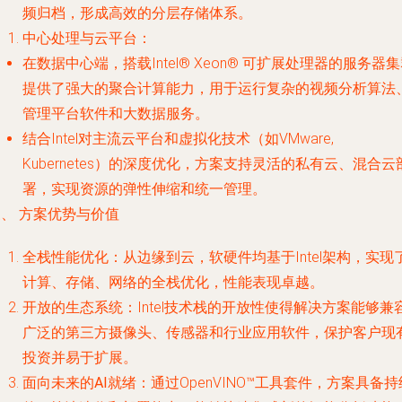
频归档，形成高效的分层存储体系。
中心处理与云平台
：
在数据中心端，搭载Intel® Xeon® 可扩展处理器的服务器
提供了强大的聚合计算能力，用于运行复杂的视频分析算法
管理平台软件和大数据服务。
结合Intel对主流云平台和虚拟化技术（如VMware,
Kubernetes）的深度优化，方案支持灵活的私有云、混合云
署，实现资源的弹性伸缩和统一管理。
、 方案优势与价值
全栈性能优化
：从边缘到云，软硬件均基于Intel架构，实现
计算、存储、网络的全栈优化，性能表现卓越。
开放的生态系统
：Intel技术栈的开放性使得解决方案能够兼
广泛的第三方摄像头、传感器和行业应用软件，保护客户现
投资并易于扩展。
面向未来的AI就绪
：通过OpenVINO™工具套件，方案具备持